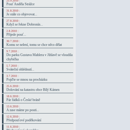
25.9.2010 :
Pouť Anděla Strážce
31.8.2010 :
Je stále co objevovat...
27.8.2010 :
Když se řekne Dobronín...
2.8.2010 :
Přijede pouť...
30.7.2010 :
Komu se nelení, tomu se chce něco dělat
9.7.2010 :
Do parku Gustava Mahlera v Jihlavě se vloudila
chybička
5.7.2010 :
Sváteční ohlédnutí...
3.7.2010 :
Pojďte se mnou na procházku
25.6.2010 :
Dolování na katastru obce Bílý Kámen
18.6.2010 :
Pár řádků o České bráně
13.6.2010 :
A zase máme po pouti...
12.6.2010 :
Předpouťové poděkování
11.6.2010 :