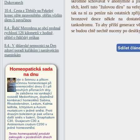
skromně schovávat v anonymitě a jist
Dukovanech
těch, kteří tuto "žulovou díru" na veře
10.4.: Cesta z Třebíče na Pekelný
tak na ní za peníze nás ostatních zpří
kopec ožije mraveništěm, obřím včelím
bronzové desce někde na dostate
úlem či pavučinou
tankodromu. To aby příští generace vě
8.4.: Řidič Mercedesu se obcí prohnal
se budou chtě nechtě nuceny po desítky
rychlostí 126 kilometrů v hodině,
přišel o řidičský průkaz
8.4.: V jihlavské nemocnici na Den
Sdílet člá
zdraví poradí kuřákům i nastávajícím
maminkám
Homeopatická sada
na dnu
Jde o šetrnou a přitom
účinnou homeoterapii při
onemocnění dnou či i při
pouhých příznacích dny.
Je založena na vynikající
nosodě Medorrhinum, doplněné
kombinací homeoléků Sabina,
Rhododendron, Ledum, Kalmia
latifolia, Ichtyolum a Aurum
muriaticum v jediné směsi. Proti
dnavým bolestem je pak určena
další směs v balení, Gnaphalium
C30, Guajacum C30 a
Antimonium crudum C200 v
jedné homeosměsi.
Tento homeopatický produkt
zakoupilo v posledních dnech