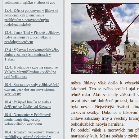
velikonoční vajíčko v táborské zoo
15.4.: Dětská pohotovost v jihlavské
nemocnici čelí zneužívání a
problémům s nerovnoměrným
rozložením služeb
13.4.: Truck Trial v Pístově u Jihlavy:
Když se monstra z oceli utkají s
nezdolným terénem
12.4.: Výstava Leteckomodelářského
klubu v zámeckých konírnách v
Třebíči
12.4.: Květinové vazby na zámku ve
Velkém Meziříčí budou k vidění po
celé Velikonoce
města Jihlavy však došlo k výstavb
10.4.: Smetanovy sady v Jihlavě čeká
Jakubovi. Ten se svého poslání ujal 
oživení: park dostane nové stromy,
keře i cesty
téhož roku. Aktu se tehdy zúčastnil
první písemně doložené procesí, kona
10.4.: Pašijová hra Co se stalo s
byla nesena Nejsvětější Svátost. Ji
Ježíšem? ve Žďáře nad Sázavou
církevní svátky. Dokonce s takovou
10.4.: Nemocnice v Pelhřimově
Jihlavě zakázány trhy a všechny krámy
modernizuje diagnostiky
kolorektálního karcinomu
bohoslužbách nebyla narušena.
Po období válek a morových ran př
10.4.: Kreativní velikonoční tvoření a
mariánský kult. Města počala v závěru 
prohlídky v jaderné elektrárně v