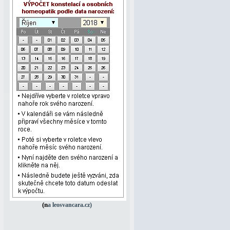
(na leosvancara.cz)