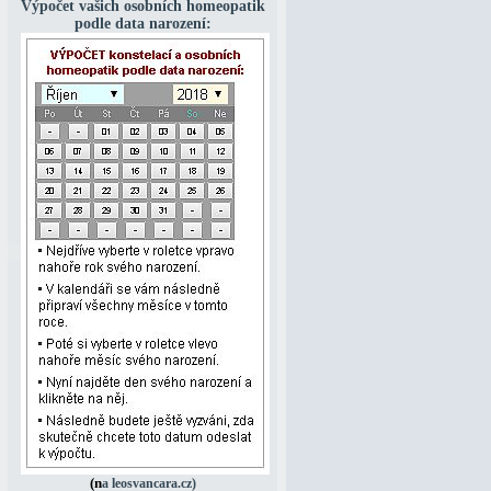
Výpočet vašich osobních homeopatik
podle data narození:
(na leosvancara.cz)